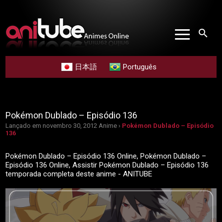
search
日本語
Português
Pokémon Dublado – Episódio 136
Lançado em novembro 30, 2012
Anime ›
Pokémon Dublado – Episódio
136
Pokémon Dublado – Episódio 136 Online, Pokémon Dublado –
Episódio 136 Online, Assistir Pokémon Dublado – Episódio 136
temporada completa deste anime - ANITUBE