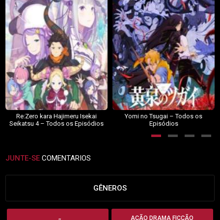
Re:Zero kara Hajimeru Isekai
Yomi no Tsugai – Todos os
Seikatsu 4 – Todos os Episódios
Episódios
JUNTE-SE
COMENTARIOS
GÊNEROS
AÇÃO DRAMA FICÇÃO