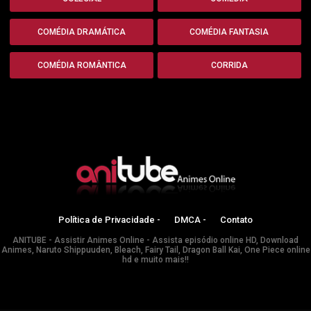
COMÉDIA DRAMÁTICA
COMÉDIA FANTASIA
COMÉDIA ROMÂNTICA
CORRIDA
Política de Privacidade -
DMCA -
Contato
ANITUBE - Assistir Animes Online - Assista episódio online HD, Download
Animes, Naruto Shippuuden, Bleach, Fairy Tail, Dragon Ball Kai, One Piece online
hd e muito mais!!