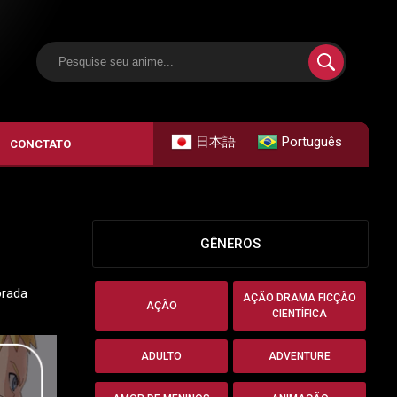
日本語
Português
CONCTATO
GÊNEROS
orada
AÇÃO DRAMA FICÇÃO
AÇÃO
CIENTÍFICA
ADULTO
ADVENTURE