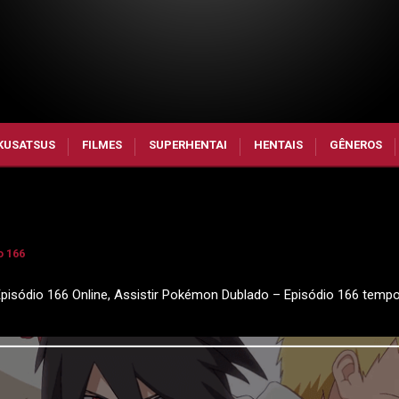
KUSATSUS
FILMES
SUPERHENTAI
HENTAIS
GÊNEROS
o 166
isódio 166 Online, Assistir Pokémon Dublado – Episódio 166 temp