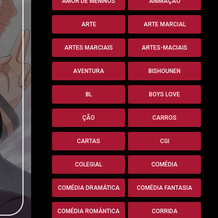
AMOR DE MENINOS
ANIMAÇÃO
ARTE
ARTE MARCIAL
ARTES MARCIAIS
ARTES-MACIAIS
AVENTURA
BISHOUNEN
BL
BOYS LOVE
ÇÃO
CARROS
CARTAS
CGI
COLEGIAL
COMÉDIA
COMÉDIA DRAMÁTICA
COMÉDIA FANTASIA
COMÉDIA ROMÂNTICA
CORRIDA