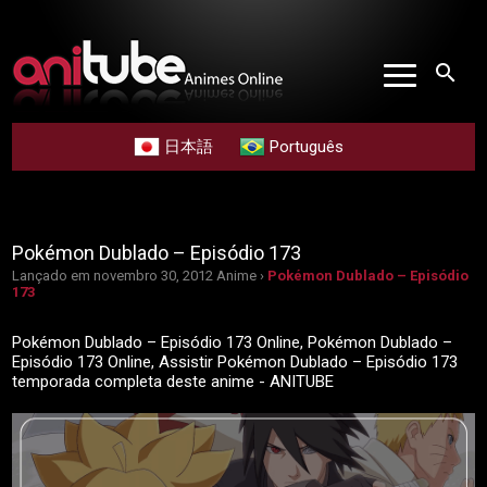
search
日本語
Português
Pokémon Dublado – Episódio 173
Lançado em novembro 30, 2012
Anime ›
Pokémon Dublado – Episódio
173
Pokémon Dublado – Episódio 173 Online, Pokémon Dublado –
Episódio 173 Online, Assistir Pokémon Dublado – Episódio 173
temporada completa deste anime - ANITUBE