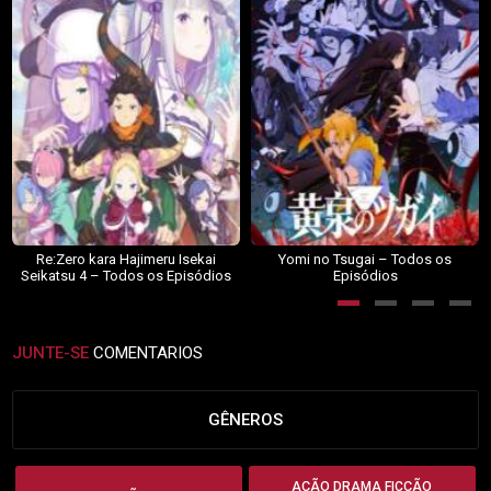
Re:Zero kara Hajimeru Isekai
Yomi no Tsugai – Todos os
Seikatsu 4 – Todos os Episódios
Episódios
JUNTE-SE
COMENTARIOS
GÊNEROS
AÇÃO DRAMA FICÇÃO