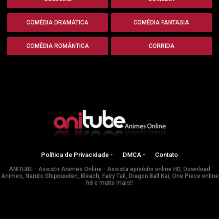
COMÉDIA DRAMÁTICA
COMÉDIA FANTASIA
COMÉDIA ROMÂNTICA
CORRIDA
Política de Privacidade -
DMCA -
Contato
ANITUBE - Assistir Animes Online - Assista episódio online HD, Download
Animes, Naruto Shippuuden, Bleach, Fairy Tail, Dragon Ball Kai, One Piece online
hd e muito mais!!