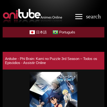
search
日本語
Português
Anitube - Phi Brain: Kami no Puzzle 3rd Season – Todos os
Episódios - Assistir Online