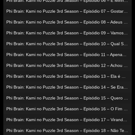
Phi Brain: Kami no Puzzle 3rd Season – Episódio 06 – É Minha Gata Amiga
Phi Brain: Kami no Puzzle 3rd Season – Episódio 07 – Gostaria De Uma Flor Também?
Phi Brain: Kami no Puzzle 3rd Season – Episódio 08 – Adeus Para Sempre
Phi Brain: Kami no Puzzle 3rd Season – Episódio 09 – Vamos àquele Lugar
Phi Brain: Kami no Puzzle 3rd Season – Episódio 10 – Qual Seu Sonho Verdadeiro?
Phi Brain: Kami no Puzzle 3rd Season – Episódio 11 – Apenas Me Lembrei De Alguém
Phi Brain: Kami no Puzzle 3rd Season – Episódio 12 – Achou Mesmo Que Eu Diria Isso
Phi Brain: Kami no Puzzle 3rd Season – Episódio 13 – Ela é Muito Raso
Phi Brain: Kami no Puzzle 3rd Season – Episódio 14 – Se Era A Us From Então
Phi Brain: Kami no Puzzle 3rd Season – Episódio 15 – Quero Criar Um Mundo Onde Ninguém Sinta Fome
Phi Brain: Kami no Puzzle 3rd Season – Episódio 16 – O Fim Da Jornada
Phi Brain: Kami no Puzzle 3rd Season – Episódio 17 – Virando Um Phi Brain
Phi Brain: Kami no Puzzle 3rd Season – Episódio 18 – Não Tenho Que Resolver Enigmas