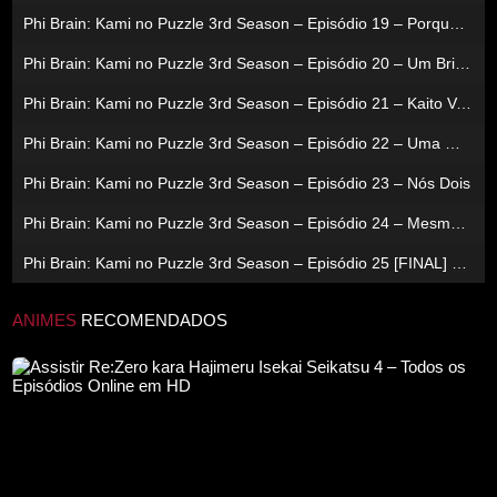
Phi Brain: Kami no Puzzle 3rd Season – Episódio 19 – Porque Você Está Observando
Phi Brain: Kami no Puzzle 3rd Season – Episódio 20 – Um Brinde Ao Jin De 100 Estrelas
Phi Brain: Kami no Puzzle 3rd Season – Episódio 21 – Kaito Você Perdeu
Phi Brain: Kami no Puzzle 3rd Season – Episódio 22 – Uma Mensagem Para Uesugi Kenshin
Phi Brain: Kami no Puzzle 3rd Season – Episódio 23 – Nós Dois
Phi Brain: Kami no Puzzle 3rd Season – Episódio 24 – Mesmo Que Falte Algo
Phi Brain: Kami no Puzzle 3rd Season – Episódio 25 [FINAL] – É Insanamente Divertido Estar Vivo
ANIMES
RECOMENDADOS