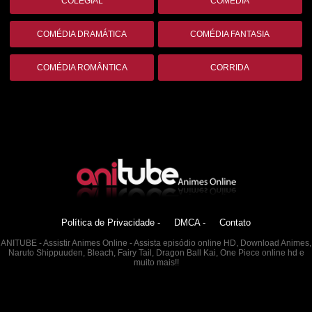
COLEGIAL
COMÉDIA
COMÉDIA DRAMÁTICA
COMÉDIA FANTASIA
COMÉDIA ROMÂNTICA
CORRIDA
Política de Privacidade -
DMCA -
Contato
ANITUBE - Assistir Animes Online - Assista episódio online HD, Download Animes,
Naruto Shippuuden, Bleach, Fairy Tail, Dragon Ball Kai, One Piece online hd e
muito mais!!