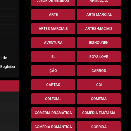
AMOR DE MENINOS
ANIMAÇÃO
ARTE
ARTE MARCIAL
ARTES MARCIAIS
ARTES-MACIAIS
AVENTURA
BISHOUNEN
BL
BOYS LOVE
 onde
Begleiter
ÇÃO
CARROS
CARTAS
CGI
COLEGIAL
COMÉDIA
COMÉDIA DRAMÁTICA
COMÉDIA FANTASIA
COMÉDIA ROMÂNTICA
CORRIDA