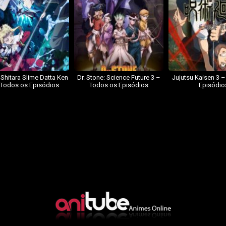
 Shitara Slime Datta Ken
Dr. Stone: Science Future 3 –
Jujutsu Kaisen 3 
 Todos os Episódios
Todos os Episódios
Episódio