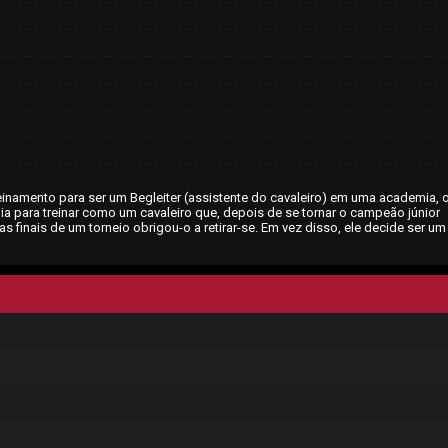
reinamento para ser um Begleiter (assistente do cavaleiro) em uma academia,
mia para treinar como um cavaleiro que, depois de se tornar o campeão júnior
 finais de um torneio obrigou-o a retirar-se. Em vez disso, ele decide ser um 