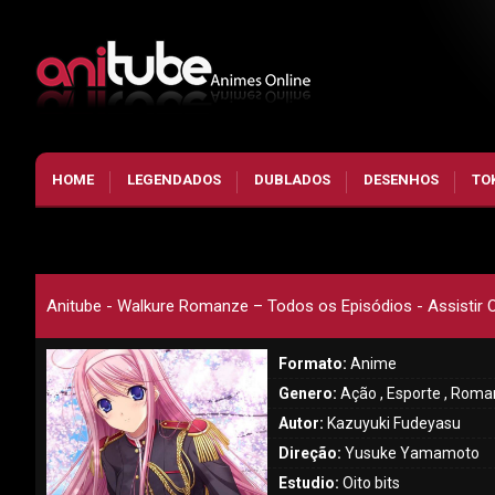
HOME
LEGENDADOS
DUBLADOS
DESENHOS
TO
Anitube - Walkure Romanze – Todos os Episódios - Assistir O
Formato:
Anime
Genero:
Ação , Esporte , Roman
Autor:
Kazuyuki Fudeyasu
Direção:
Yusuke Yamamoto
Estudio:
Oito bits