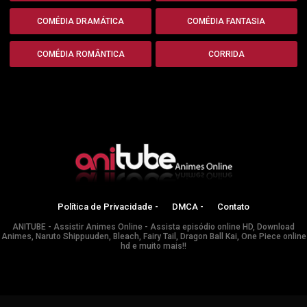
COMÉDIA DRAMÁTICA
COMÉDIA FANTASIA
COMÉDIA ROMÂNTICA
CORRIDA
Política de Privacidade -
DMCA -
Contato
ANITUBE - Assistir Animes Online - Assista episódio online HD, Download
Animes, Naruto Shippuuden, Bleach, Fairy Tail, Dragon Ball Kai, One Piece online
hd e muito mais!!