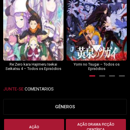
Re:Zero kara Hajimeru Isekai
Yomi no Tsugai – Todos os
Seikatsu 4 – Todos os Episódios
Episódios
JUNTE-SE
COMENTARIOS
GÊNEROS
AÇÃO DRAMA FICÇÃO
AÇÃO
CIENTÍFICA