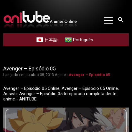
search
日本語
Português
Avenger – Episódio 05
Lançado em outubro 08, 2013
Anime ›
Avenger – Episódio 05
Avenger – Episódio 05 Online, Avenger – Episódio 05 Online,
Assistir Avenger – Episódio 05 temporada completa deste
anime - ANITUBE