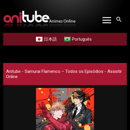
search
日本語
Português
Anitube - Samurai Flamenco – Todos os Episódios - Assistir
Online