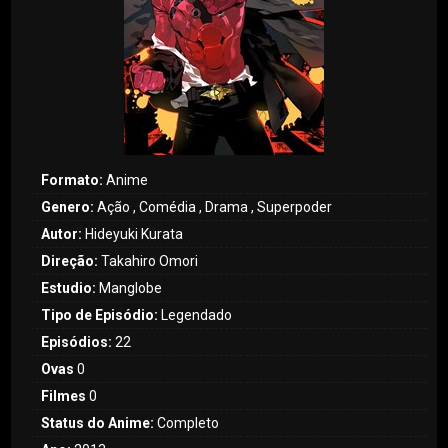
Formato:
Anime
Genero:
Ação , Comédia , Drama , Superpoder
Autor:
Hideyuki Kurata
Direção:
Takahiro Omori
Estudio:
Manglobe
Tipo de Episódio:
Legendado
Episódios:
22
Ovas
0
Filmes
0
Status do Anime:
Completo