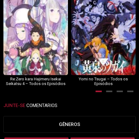
Re:Zero kara Hajimeru Isekai
Yomi no Tsugai – Todos os
Seikatsu 4 – Todos os Episódios
Episódios
JUNTE-SE
COMENTARIOS
GÊNEROS