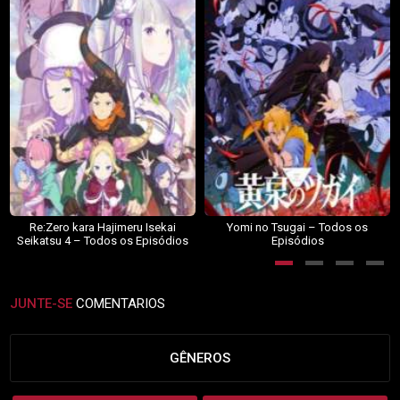
Re:Zero kara Hajimeru Isekai
Yomi no Tsugai – Todos os
Seikatsu 4 – Todos os Episódios
Episódios
JUNTE-SE
COMENTARIOS
GÊNEROS