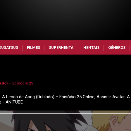
KUSATSUS
FILMES
SUPERHENTAI
HENTAIS
GÊNEROS
ado) – Episódio 25
: A Lenda de Aang (Dublado) – Episódio 25 Online, Assistir Avatar: 
e - ANITUBE