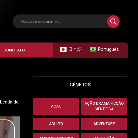
日本語
Português
CONCTATO
GÊNEROS
A Lenda de
AÇÃO DRAMA FICÇÃO
AÇÃO
CIENTÍFICA
ADULTO
ADVENTURE