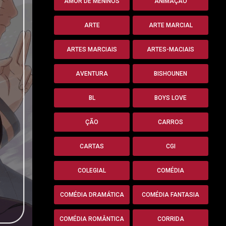
AMOR DE MENINOS
ANIMAÇÃO
ARTE
ARTE MARCIAL
ARTES MARCIAIS
ARTES-MACIAIS
AVENTURA
BISHOUNEN
BL
BOYS LOVE
ÇÃO
CARROS
CARTAS
CGI
COLEGIAL
COMÉDIA
COMÉDIA DRAMÁTICA
COMÉDIA FANTASIA
COMÉDIA ROMÂNTICA
CORRIDA