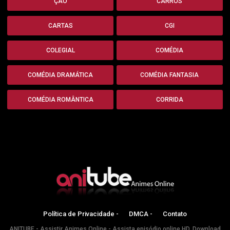
ÇÃO
CARROS
CARTAS
CGI
COLEGIAL
COMÉDIA
COMÉDIA DRAMÁTICA
COMÉDIA FANTASIA
COMÉDIA ROMÂNTICA
CORRIDA
Política de Privacidade -
DMCA -
Contato
ANITUBE - Assistir Animes Online - Assista episódio online HD, Download