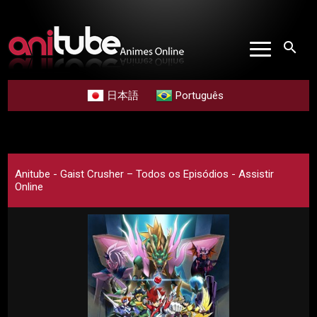
search
日本語
Português
Anitube - Gaist Crusher – Todos os Episódios - Assistir
Online