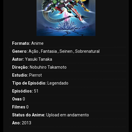
Formato:
Anime
Genero:
Ação , Fantasia , Seinen , Sobrenatural
Autor:
Yasuki Tanaka
Direção:
Nobuhiro Takamoto
Estudio:
Pierrot
Tipo de Episódio:
Legendado
Episódios:
51
Ovas
0
Filmes
0
Status do Anime:
Upload em andamento
Ano:
2013