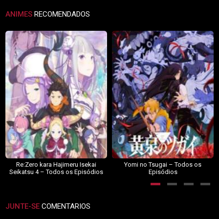
ANIMES
RECOMENDADOS
Re:Zero kara Hajimeru Isekai
Yomi no Tsugai – Todos os
Seikatsu 4 – Todos os Episódios
Episódios
JUNTE-SE
COMENTARIOS