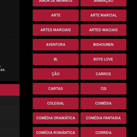
AMOR DE MENINOS
ANIMAÇÃO
ARTE
ARTE MARCIAL
ARTES MARCIAIS
ARTES-MACIAIS
AVENTURA
BISHOUNEN
BL
BOYS LOVE
.
,
as.
ÇÃO
CARROS
CARTAS
CGI
COLEGIAL
COMÉDIA
COMÉDIA DRAMÁTICA
COMÉDIA FANTASIA
COMÉDIA ROMÂNTICA
CORRIDA