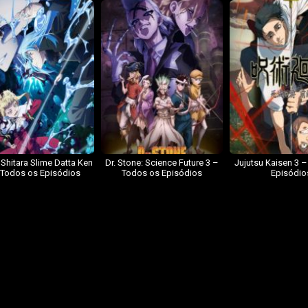
 Shitara Slime Datta Ken
Dr. Stone: Science Future 3 –
Jujutsu Kaisen 3 
 Todos os Episódios
Todos os Episódios
Episódio