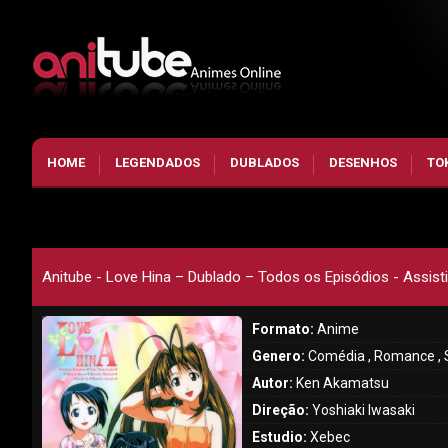
HOME
LEGENDADOS
DUBLADOS
DESENHOS
TO
Anitube - Love Hina – Dublado – Todos os Episódios - Assisti
Formato:
Anime
Genero:
Comédia , Romance ,
Autor:
Ken Akamatsu
Direção:
Yoshiaki Iwasaki
Estudio:
Xebec