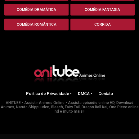
COMÉDIA DRAMÁTICA
COMÉDIA FANTASIA
COMÉDIA ROMÂNTICA
CORRIDA
Política de Privacidade -
DMCA -
Contato
ANITUBE - Assistir Animes Online - Assista episódio online HD, Download
Animes, Naruto Shippuuden, Bleach, Fairy Tail, Dragon Ball Kai, One Piece online
hd e muito mais!!