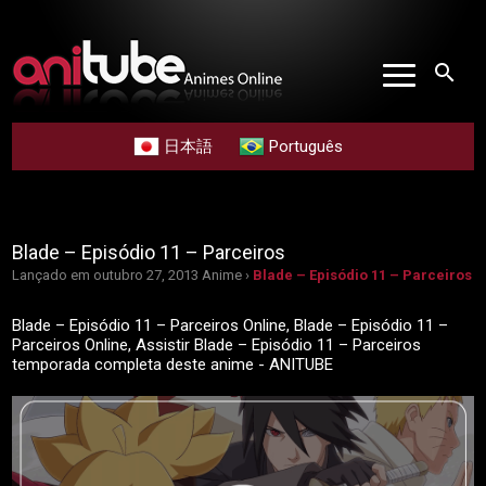
search
日本語
Português
Blade – Episódio 11 – Parceiros
Lançado em outubro 27, 2013
Anime ›
Blade – Episódio 11 – Parceiros
Blade – Episódio 11 – Parceiros Online, Blade – Episódio 11 –
Parceiros Online, Assistir Blade – Episódio 11 – Parceiros
temporada completa deste anime - ANITUBE