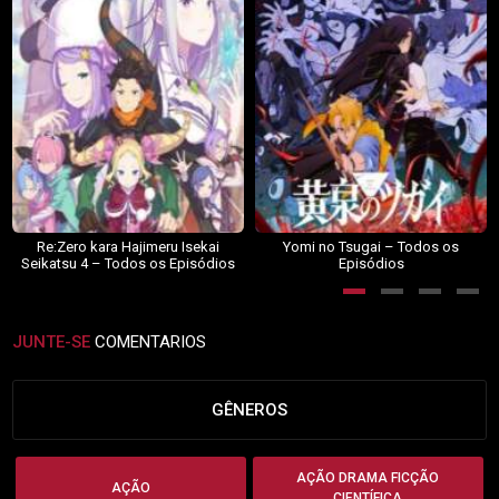
Re:Zero kara Hajimeru Isekai
Yomi no Tsugai – Todos os
Seikatsu 4 – Todos os Episódios
Episódios
JUNTE-SE
COMENTARIOS
GÊNEROS
AÇÃO DRAMA FICÇÃO
AÇÃO
CIENTÍFICA