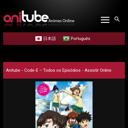
search
日本語
Português
Anitube - Code-E – Todos os Episódios - Assistir Online