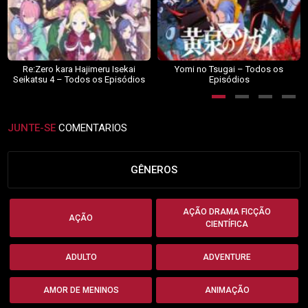
Re:Zero kara Hajimeru Isekai
Yomi no Tsugai – Todos os
Seikatsu 4 – Todos os Episódios
Episódios
JUNTE-SE
COMENTARIOS
GÊNEROS
AÇÃO DRAMA FICÇÃO
AÇÃO
CIENTÍFICA
ADULTO
ADVENTURE
AMOR DE MENINOS
ANIMAÇÃO