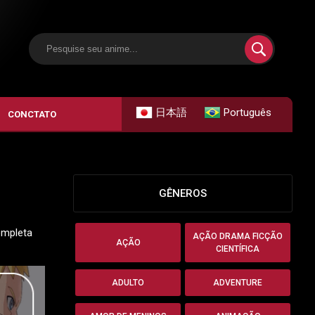
日本語
Português
CONCTATO
GÊNEROS
ompleta
AÇÃO DRAMA FICÇÃO
AÇÃO
CIENTÍFICA
ADULTO
ADVENTURE