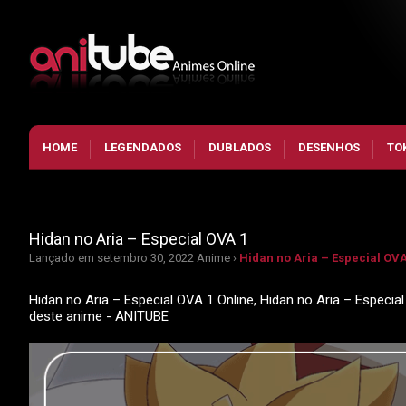
HOME
LEGENDADOS
DUBLADOS
DESENHOS
TO
Hidan no Aria – Especial OVA 1
Lançado em setembro 30, 2022
Anime ›
Hidan no Aria – Especial OVA
Hidan no Aria – Especial OVA 1 Online, Hidan no Aria – Especia
deste anime - ANITUBE