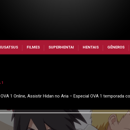
KUSATSUS
FILMES
SUPERHENTAI
HENTAIS
GÊNEROS
 1
l OVA 1 Online, Assistir Hidan no Aria – Especial OVA 1 temporada c