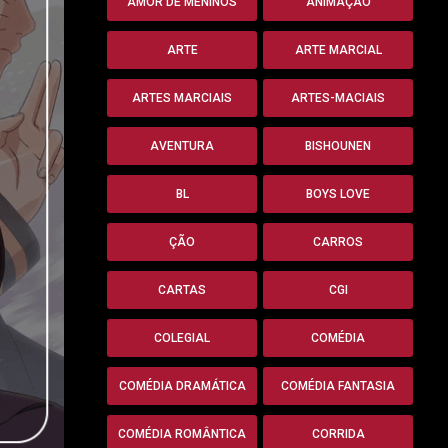
AMOR DE MENINOS
ANIMAÇÃO
ARTE
ARTE MARCIAL
ARTES MARCIAIS
ARTES-MACIAIS
AVENTURA
BISHOUNEN
BL
BOYS LOVE
ÇÃO
CARROS
CARTAS
CGI
COLEGIAL
COMÉDIA
COMÉDIA DRAMÁTICA
COMÉDIA FANTASIA
COMÉDIA ROMÂNTICA
CORRIDA