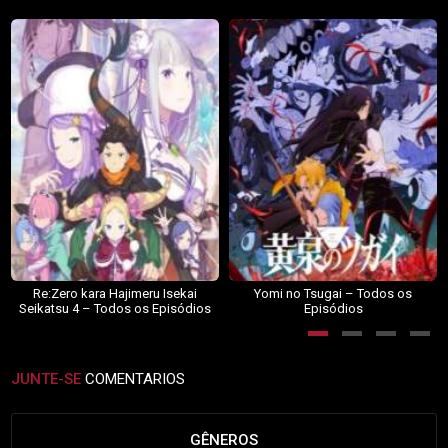
Re:Zero kara Hajimeru Isekai
Yomi no Tsugai – Todos os
Seikatsu 4 – Todos os Episódios
Episódios
JUNTE-SE
COMENTARIOS
GÊNEROS