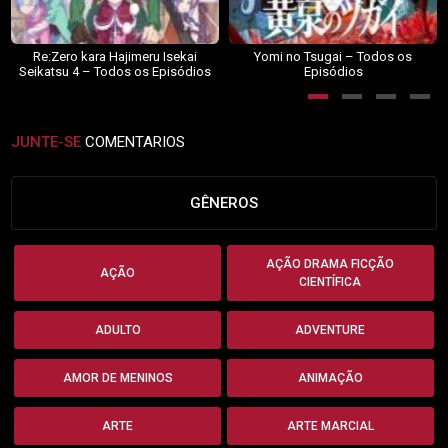
Re:Zero kara Hajimeru Isekai
Yomi no Tsugai – Todos os
Seikatsu 4 – Todos os Episódios
Episódios
JUNTE-SE
COMENTARIOS
GÊNEROS
AÇÃO DRAMA FICÇÃO
AÇÃO
CIENTÍFICA
ADULTO
ADVENTURE
AMOR DE MENINOS
ANIMAÇÃO
ARTE
ARTE MARCIAL