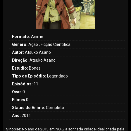
Formato:
Anime
Genero:
Ação , Ficção Científica
Autor:
Atsuko Asano
Direção:
Atsuko Asano
Estudio:
Bones
Tipo de Episódio:
Legendado
Episódios:
11
Ovas
0
Filmes
0
Status do Anime:
Completo
Ano:
2011
Sinopse: No ano de 2013 em NO.6, a sonhada cidade ideal criada pela