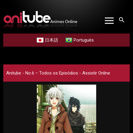
search
日本語
Português
Anitube - No.6 – Todos os Episódios - Assistir Online