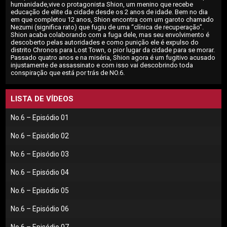
humanidade,vive o protagonista Shion, um menino que recebe
educação de elite da cidade desde os 2 anos de idade. Bem no dia
em que completou 12 anos, Shion encontra com um garoto chamado
Nezumi (significa rato) que fugiu de uma “clínica de recuperação”.
Shion acaba colaborando com a fuga dele, mas seu envolvimento é
descoberto pelas autoridades e como punição ele é expulso do
distrito Chronos para Lost Town, o pior lugar da cidade para se morar.
Passado quatro anos e na miséria, Shion agora é um fugitivo acusado
injustamente de assassinato e com isso vai descobrindo toda
conspiração que está por trás de NO.6.
LISTA DE VÍDEOS
No.6 – Episódio 01
No.6 – Episódio 02
No.6 – Episódio 03
No.6 – Episódio 04
No.6 – Episódio 05
No.6 – Episódio 06