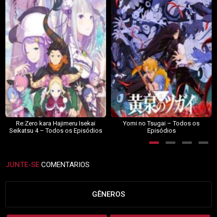
Re:Zero kara Hajimeru Isekai
Yomi no Tsugai – Todos os
Seikatsu 4 – Todos os Episódios
Episódios
JUNTE-SE
COMENTARIOS
GÊNEROS