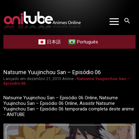
search
日本語
Português
Natsume Yuujinchou San – Episódio 06
Lançado em dezembro 21, 2013
Anime ›
Natsume Yuujinchou San –
Episódio 06
Natsume Yuujinchou San – Episódio 06 Online, Natsume
Yuujinchou San – Episódio 06 Online, Assistir Natsume
Yuujinchou San – Episódio 06 temporada completa deste anime
- ANITUBE