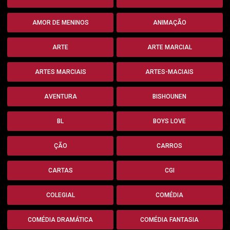
AMOR DE MENINOS
ANIMAÇÃO
ARTE
ARTE MARCIAL
ARTES MARCIAIS
ARTES-MACIAIS
AVENTURA
BISHOUNEN
BL
BOYS LOVE
ÇÃO
CARROS
CARTAS
CGI
COLEGIAL
COMÉDIA
COMÉDIA DRAMÁTICA
COMÉDIA FANTASIA