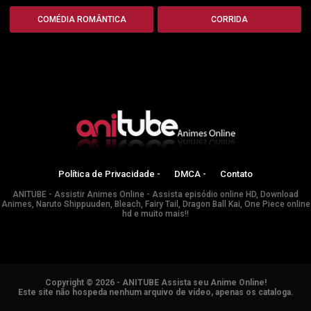
COMÉDIA ROMÂNTICA
CORRIDA
Política de Privacidade -
DMCA -
Contato
ANITUBE - Assistir Animes Online - Assista episódio online HD, Download
Animes, Naruto Shippuuden, Bleach, Fairy Tail, Dragon Ball Kai, One Piece online
hd e muito mais!!
Copyright © 2026 - ANITUBE Assista seu Anime Online!
Este site não hospeda nenhum arquivo de vídeo, apenas os cataloga.