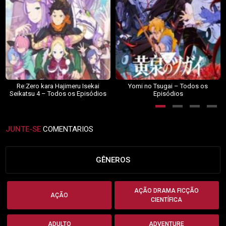
Re:Zero kara Hajimeru Isekai
Yomi no Tsugai – Todos os
Seikatsu 4 – Todos os Episódios
Episódios
JUNTE-SE
COMENTARIOS
GÊNEROS
AÇÃO DRAMA FICÇÃO
AÇÃO
CIENTÍFICA
ADULTO
ADVENTURE