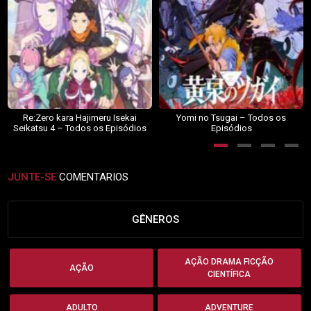
Re:Zero kara Hajimeru Isekai
Yomi no Tsugai – Todos os
Seikatsu 4 – Todos os Episódios
Episódios
JUNTE-SE
COMENTARIOS
GÊNEROS
AÇÃO DRAMA FICÇÃO
AÇÃO
CIENTÍFICA
ADULTO
ADVENTURE