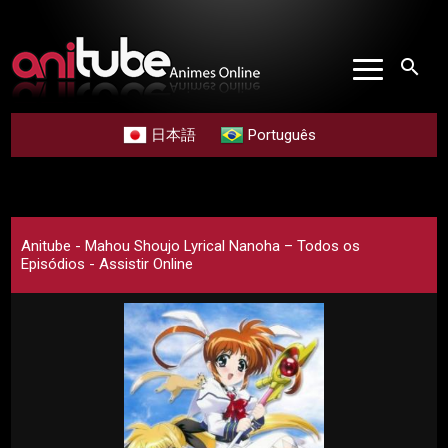
search
日本語
Português
Anitube - Mahou Shoujo Lyrical Nanoha – Todos os
Episódios - Assistir Online