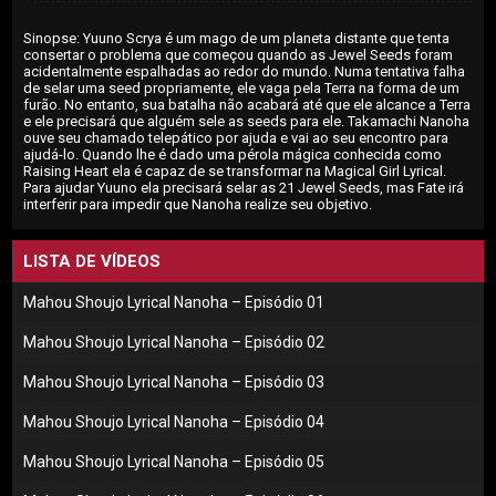
Sinopse: Yuuno Scrya é um mago de um planeta distante que tenta
consertar o problema que começou quando as Jewel Seeds foram
acidentalmente espalhadas ao redor do mundo. Numa tentativa falha
de selar uma seed propriamente, ele vaga pela Terra na forma de um
furão. No entanto, sua batalha não acabará até que ele alcance a Terra
e ele precisará que alguém sele as seeds para ele. Takamachi Nanoha
ouve seu chamado telepático por ajuda e vai ao seu encontro para
ajudá-lo. Quando lhe é dado uma pérola mágica conhecida como
Raising Heart ela é capaz de se transformar na Magical Girl Lyrical.
Para ajudar Yuuno ela precisará selar as 21 Jewel Seeds, mas Fate irá
interferir para impedir que Nanoha realize seu objetivo.
LISTA DE VÍDEOS
Mahou Shoujo Lyrical Nanoha – Episódio 01
Mahou Shoujo Lyrical Nanoha – Episódio 02
Mahou Shoujo Lyrical Nanoha – Episódio 03
Mahou Shoujo Lyrical Nanoha – Episódio 04
Mahou Shoujo Lyrical Nanoha – Episódio 05