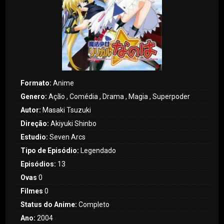
Formato:
Anime
Genero:
Ação , Comédia , Drama , Magia , Superpoder
Autor:
Masaki Tsuzuki
Direção:
Akiyuki Shinbo
Estudio:
Seven Arcs
Tipo de Episódio:
Legendado
Episódios:
13
Ovas
0
Filmes
0
Status do Anime:
Completo
Ano:
2004