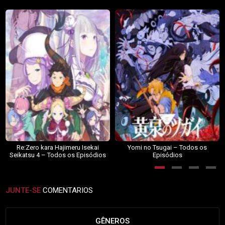
Re:Zero kara Hajimeru Isekai
Yomi no Tsugai – Todos os
Seikatsu 4 – Todos os Episódios
Episódios
JUNTE-SE
COMENTARIOS
GÊNEROS