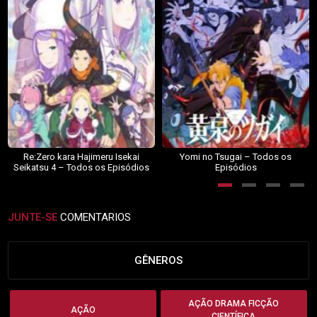
Re:Zero kara Hajimeru Isekai
Yomi no Tsugai – Todos os
Seikatsu 4 – Todos os Episódios
Episódios
JUNTE-SE
COMENTARIOS
GÊNEROS
AÇÃO DRAMA FICÇÃO
AÇÃO
CIENTÍFICA