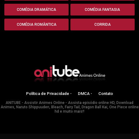
COMÉDIA DRAMÁTICA
COMÉDIA FANTASIA
COMÉDIA ROMÂNTICA
CORRIDA
Política de Privacidade -
DMCA -
Contato
ANITUBE - Assistir Animes Online - Assista episódio online HD, Download
Animes, Naruto Shippuuden, Bleach, Fairy Tail, Dragon Ball Kai, One Piece online
hd e muito mais!!