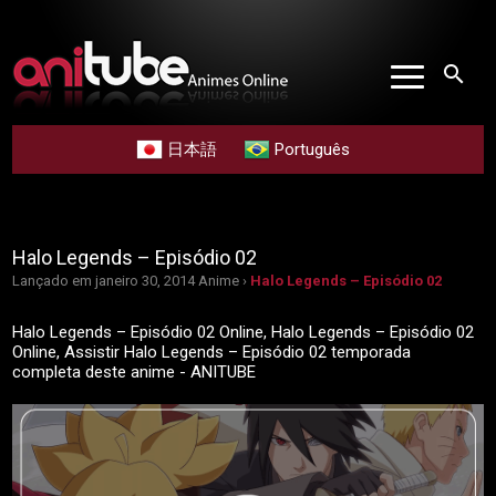
search
日本語
Português
Halo Legends – Episódio 02
Lançado em janeiro 30, 2014
Anime ›
Halo Legends – Episódio 02
Halo Legends – Episódio 02 Online, Halo Legends – Episódio 02
Online, Assistir Halo Legends – Episódio 02 temporada
completa deste anime - ANITUBE