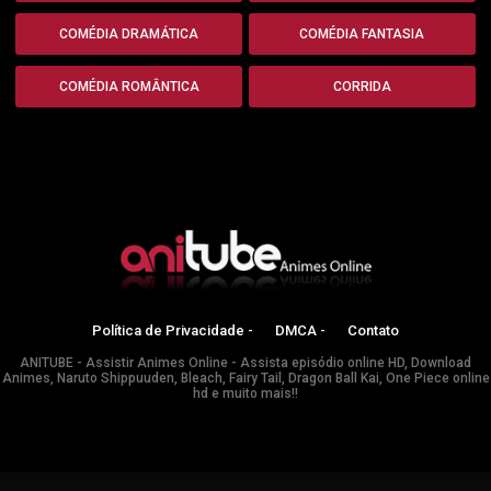
COMÉDIA DRAMÁTICA
COMÉDIA FANTASIA
COMÉDIA ROMÂNTICA
CORRIDA
Política de Privacidade -
DMCA -
Contato
ANITUBE - Assistir Animes Online - Assista episódio online HD, Download
Animes, Naruto Shippuuden, Bleach, Fairy Tail, Dragon Ball Kai, One Piece online
hd e muito mais!!