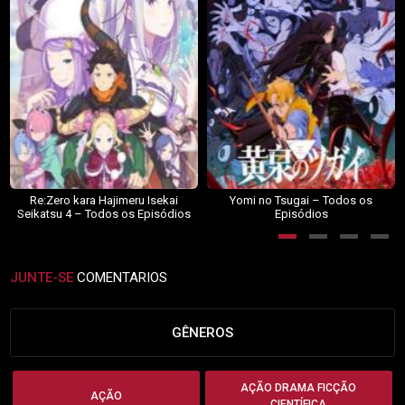
Re:Zero kara Hajimeru Isekai
Yomi no Tsugai – Todos os
Seikatsu 4 – Todos os Episódios
Episódios
JUNTE-SE
COMENTARIOS
GÊNEROS
AÇÃO DRAMA FICÇÃO
AÇÃO
CIENTÍFICA