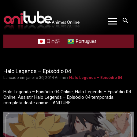
search
日本語
Português
Halo Legends – Episódio 04
Lançado em janeiro 30, 2014
Anime ›
Halo Legends – Episódio 04
Halo Legends – Episódio 04 Online, Halo Legends – Episódio 04
Online, Assistir Halo Legends – Episódio 04 temporada
completa deste anime - ANITUBE