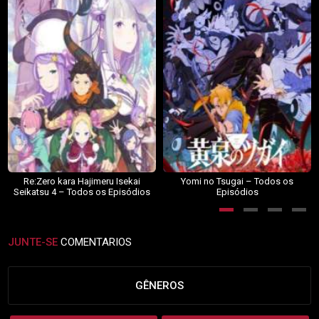
Re:Zero kara Hajimeru Isekai
Yomi no Tsugai – Todos os
Seikatsu 4 – Todos os Episódios
Episódios
JUNTE-SE
COMENTARIOS
GÊNEROS