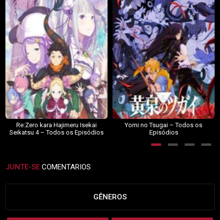
Re:Zero kara Hajimeru Isekai
Yomi no Tsugai – Todos os
Seikatsu 4 – Todos os Episódios
Episódios
JUNTE-SE
COMENTARIOS
GÊNEROS