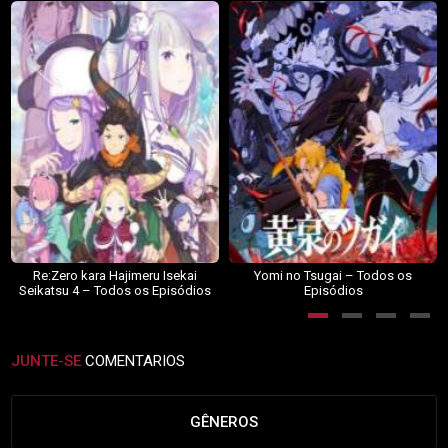
Re:Zero kara Hajimeru Isekai
Yomi no Tsugai – Todos os
Seikatsu 4 – Todos os Episódios
Episódios
JUNTE-SE
COMENTARIOS
GÊNEROS