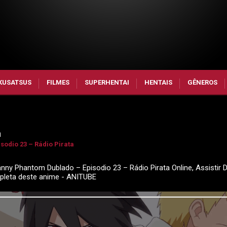
KUSATSUS
FILMES
SUPERHENTAI
HENTAIS
GÊNEROS
a
odio 23 – Rádio Pirata
nny Phantom Dublado – Episodio 23 – Rádio Pirata Online, Assistir 
pleta deste anime - ANITUBE