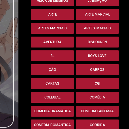
AMOR DE MENINOS
ANIMAÇÃO
ARTE
ARTE MARCIAL
ARTES MARCIAIS
ARTES-MACIAIS
AVENTURA
BISHOUNEN
BL
BOYS LOVE
ÇÃO
CARROS
CARTAS
CGI
COLEGIAL
COMÉDIA
COMÉDIA DRAMÁTICA
COMÉDIA FANTASIA
COMÉDIA ROMÂNTICA
CORRIDA