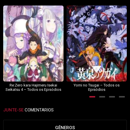
Re:Zero kara Hajimeru Isekai
Yomi no Tsugai – Todos os
Seikatsu 4 – Todos os Episódios
Episódios
JUNTE-SE
COMENTARIOS
GÊNEROS