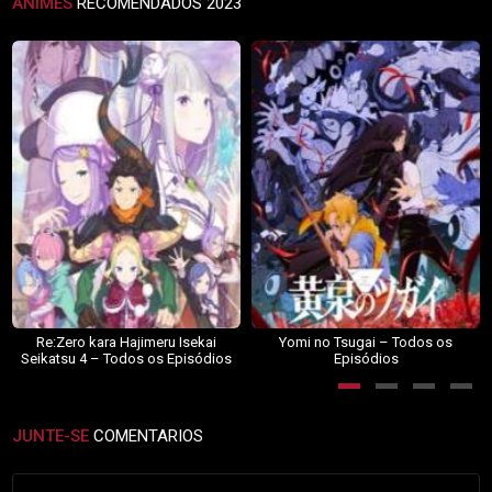
ANIMES
RECOMENDADOS 2023
Re:Zero kara Hajimeru Isekai
Yomi no Tsugai – Todos os
Seikatsu 4 – Todos os Episódios
Episódios
JUNTE-SE
COMENTARIOS