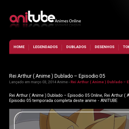
HOME
LEGENDADOS
DUBLADOS
DESENHOS
TO
Rei Arthur ( Anime ) Dublado – Episodio 05
Lançado em março 03, 2014
Anime ›
Rei Arthur ( Anime ) Dublado – E
Rei Arthur ( Anime ) Dublado – Episodio 05 Online, Rei Arthur ( 
Episodio 05 temporada completa deste anime - ANITUBE