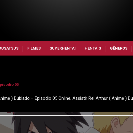
KUSATSUS
FILMES
SUPERHENTAI
HENTAIS
GÊNEROS
pisodio 05
Anime ) Dublado – Episodio 05 Online, Assistir Rei Arthur ( Anime ) D