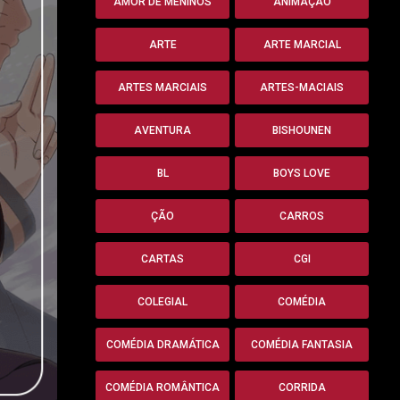
AMOR DE MENINOS
ANIMAÇÃO
ARTE
ARTE MARCIAL
ARTES MARCIAIS
ARTES-MACIAIS
AVENTURA
BISHOUNEN
BL
BOYS LOVE
ÇÃO
CARROS
CARTAS
CGI
COLEGIAL
COMÉDIA
COMÉDIA DRAMÁTICA
COMÉDIA FANTASIA
COMÉDIA ROMÂNTICA
CORRIDA