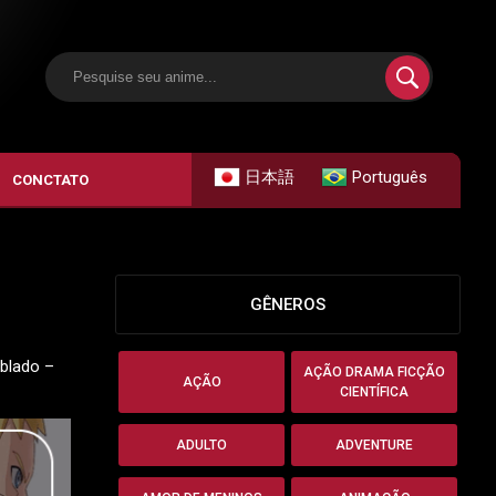
日本語
Português
CONCTATO
GÊNEROS
ublado –
AÇÃO DRAMA FICÇÃO
AÇÃO
CIENTÍFICA
ADULTO
ADVENTURE