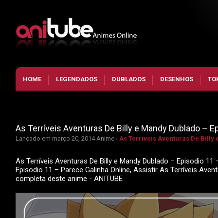
HOME
LEGENDADOS
DUBLADOS
DESENHOS
TO
As Terríveis Aventuras De Billy e Mandy Dublado – E
Lançado em março 20, 2014
Anime ›
As Terríveis Aventuras De Billy
As Terríveis Aventuras De Billy e Mandy Dublado – Episodio 11 
Episodio 11 – Parece Galinha Online, Assistir As Terríveis Ave
completa deste anime - ANITUBE