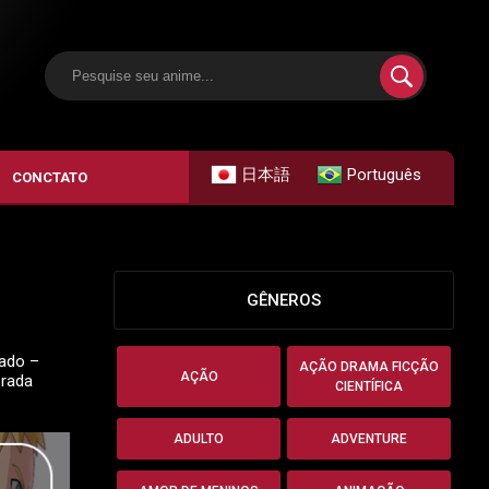
日本語
Português
CONCTATO
GÊNEROS
lado –
AÇÃO DRAMA FICÇÃO
AÇÃO
orada
CIENTÍFICA
ADULTO
ADVENTURE