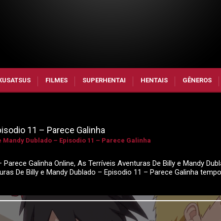
KUSATSUS
FILMES
SUPERHENTAI
HENTAIS
GÊNEROS
pisodio 11 – Parece Galinha
 e Mandy Dublado – Episodio 11 – Parece Galinha
– Parece Galinha Online, As Terríveis Aventuras De Billy e Mandy Dub
nturas De Billy e Mandy Dublado – Episodio 11 – Parece Galinha temp