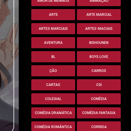
AMOR DE MENINOS
ANIMAÇÃO
ARTE
ARTE MARCIAL
ARTES MARCIAIS
ARTES-MACIAIS
AVENTURA
BISHOUNEN
BL
BOYS LOVE
ÇÃO
CARROS
CARTAS
CGI
COLEGIAL
COMÉDIA
COMÉDIA DRAMÁTICA
COMÉDIA FANTASIA
COMÉDIA ROMÂNTICA
CORRIDA