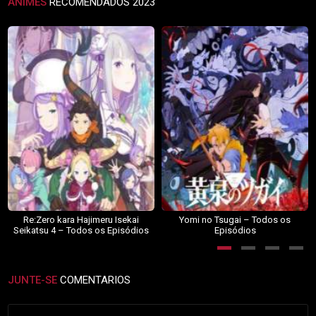
ANIMES
RECOMENDADOS 2023
Re:Zero kara Hajimeru Isekai
Yomi no Tsugai – Todos os
Seikatsu 4 – Todos os Episódios
Episódios
JUNTE-SE
COMENTARIOS