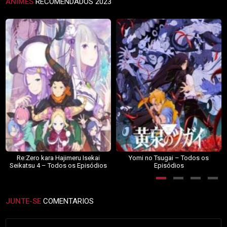
ANIMES
RECOMENDADOS 2023
Re:Zero kara Hajimeru Isekai
Yomi no Tsugai – Todos os
Seikatsu 4 – Todos os Episódios
Episódios
JUNTE-SE
COMENTARIOS