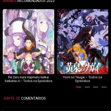
ANIMES
RECOMENDADOS 2023
Re:Zero kara Hajimeru Isekai
Yomi no Tsugai – Todos os
Seikatsu 4 – Todos os Episódios
Episódios
JUNTE-SE
COMENTARIOS