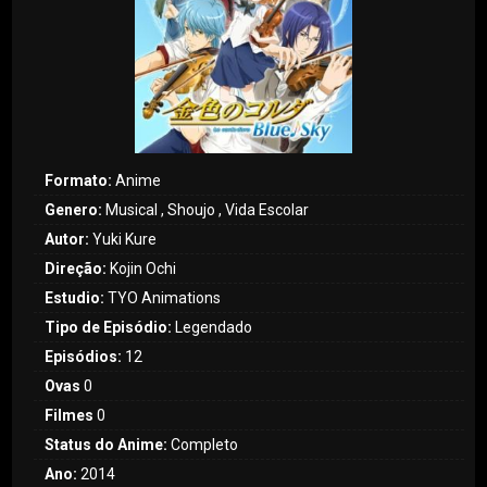
Formato:
Anime
Genero:
Musical , Shoujo , Vida Escolar
Autor:
Yuki Kure
Direção:
Kojin Ochi
Estudio:
TYO Animations
Tipo de Episódio:
Legendado
Episódios:
12
Ovas
0
Filmes
0
Status do Anime:
Completo
Ano:
2014