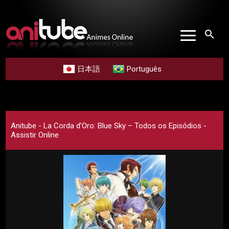
search
日本語
Português
Anitube - La Corda d’Oro: Blue Sky – Todos os Episódios -
Assistir Online