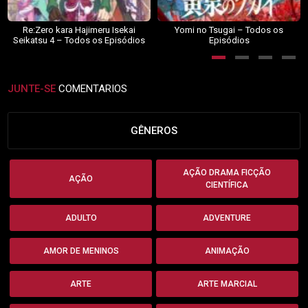
Re:Zero kara Hajimeru Isekai
Yomi no Tsugai – Todos os
Seikatsu 4 – Todos os Episódios
Episódios
JUNTE-SE
COMENTARIOS
GÊNEROS
AÇÃO DRAMA FICÇÃO
AÇÃO
CIENTÍFICA
ADULTO
ADVENTURE
AMOR DE MENINOS
ANIMAÇÃO
ARTE
ARTE MARCIAL