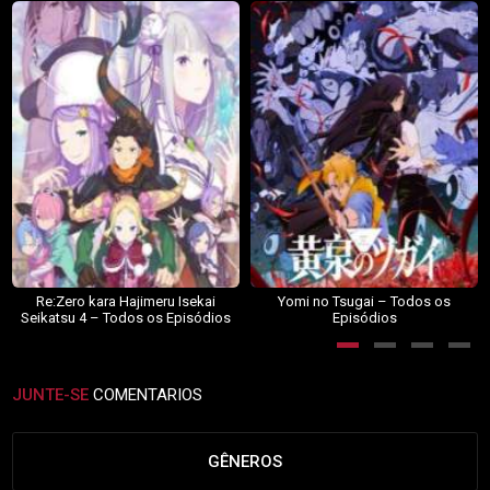
Re:Zero kara Hajimeru Isekai
Yomi no Tsugai – Todos os
Seikatsu 4 – Todos os Episódios
Episódios
JUNTE-SE
COMENTARIOS
GÊNEROS