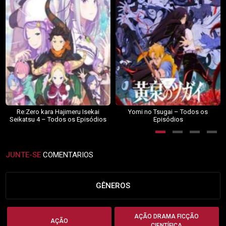
Re:Zero kara Hajimeru Isekai
Yomi no Tsugai – Todos os
Seikatsu 4 – Todos os Episódios
Episódios
JUNTE-SE
COMENTARIOS
GÊNEROS
AÇÃO DRAMA FICÇÃO
AÇÃO
CIENTÍFICA