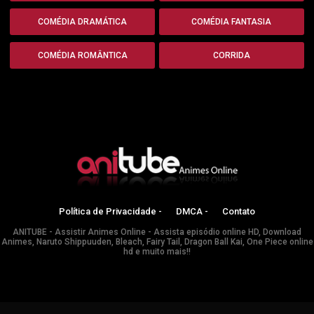
COMÉDIA DRAMÁTICA
COMÉDIA FANTASIA
COMÉDIA ROMÂNTICA
CORRIDA
Política de Privacidade -
DMCA -
Contato
ANITUBE - Assistir Animes Online - Assista episódio online HD, Download
Animes, Naruto Shippuuden, Bleach, Fairy Tail, Dragon Ball Kai, One Piece online
hd e muito mais!!