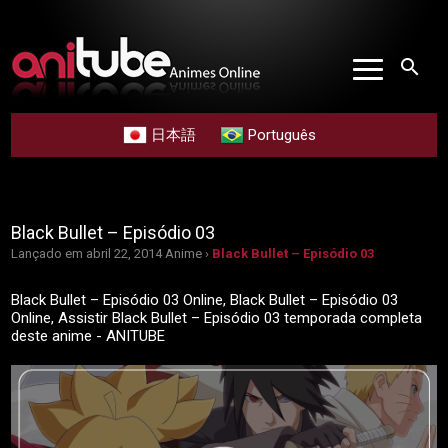
search
日本語
Português
Black Bullet – Episódio 03
Lançado em abril 22, 2014
Anime ›
Black Bullet – Episódio 03
Black Bullet – Episódio 03 Online, Black Bullet – Episódio 03
Online, Assistir Black Bullet – Episódio 03 temporada completa
deste anime - ANITUBE