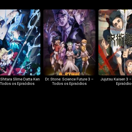
 Shitara Slime Datta Ken
Dr. Stone: Science Future 3 –
Jujutsu Kaisen 3 
 Todos os Episódios
Todos os Episódios
Episódio