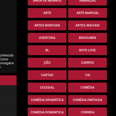
AMOR DE MENINOS
ANIMAÇÃO
ARTE
ARTE MARCIAL
ARTES MARCIAIS
ARTES-MACIAIS
AVENTURA
BISHOUNEN
BL
BOYS LOVE
conhecida
. Como
ÇÃO
CARROS
rsonagens
.
CARTAS
CGI
COLEGIAL
COMÉDIA
COMÉDIA DRAMÁTICA
COMÉDIA FANTASIA
COMÉDIA ROMÂNTICA
CORRIDA