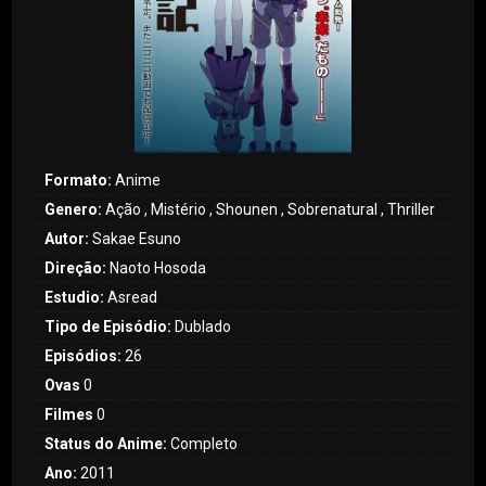
Formato:
Anime
Genero:
Ação , Mistério , Shounen , Sobrenatural , Thriller
Autor:
Sakae Esuno
Direção:
Naoto Hosoda
Estudio:
Asread
Tipo de Episódio:
Dublado
Episódios:
26
Ovas
0
Filmes
0
Status do Anime:
Completo
Ano:
2011