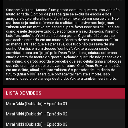
Sinopse: Yukiteru Amano é um garoto comum, que tem uma vida não
muito agitada. É o tipo de pessoa que se exclui da escola e dos
amigos e que prefere ficar o dia inteiro mexendo em seu celular. Não
que isso seja muito diferente da realidade que vivemos hoje, mas
Yukiteru tem um motivo em especial para fazer isso: seu celular é seu
diário, e nele descreve tudo que acontece em seu dia-a-dia. Porém o
lado “estranho” de Yukiteru não para por aí. O garoto é tão recluso
que acaba entrando em um mundo “dentro de seu pensamento”. Ou
ao menos era isso que ele pensava, que tudo não passava de um
sonho. Um dia, em um desses “sonhos”, Yukiteru acaba sendo
convidado para um “jogo” pelo Deus Ex Machina, criatura soberana
criada dentro da mente do garoto. Achando que tudo não passava de
um delírio, o garoto acorda e percebe que seu celular tinha anotações
que não eram dele, que relatavam o futuro! O tal Deus Ex Machina não
era um delírio, afinal, e agora Yukiteru é o portador de um diário do
futuro (Mirai Nikki) e terá que proteger tal item até a morte. Isso
mesmo: caso o celular seja destruído, Yukiteru também será morto.
LISTA DE VÍDEOS
Mirai Nikki (Dublado) – Episódio 01
Mirai Nikki (Dublado) – Episódio 02
Mirai Nikki (Dublado) – Episódio 03