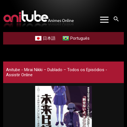
search
日本語
Português
Anitube - Mirai Nikki – Dublado – Todos os Episódios -
Assistir Online