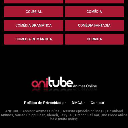
COLEGIAL
COMÉDIA
COMÉDIA DRAMÁTICA
COMÉDIA FANTASIA
COMÉDIA ROMÂNTICA
CORRIDA
Política de Privacidade -
DMCA -
Contato
ANITUBE - Assistir Animes Online - Assista episódio online HD, Download
Animes, Naruto Shippuuden, Bleach, Fairy Tail, Dragon Ball Kai, One Piece online
hd e muito mais!!