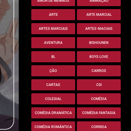
AMOR DE MENINOS
ANIMAÇÃO
ARTE
ARTE MARCIAL
ARTES MARCIAIS
ARTES-MACIAIS
AVENTURA
BISHOUNEN
BL
BOYS LOVE
ÇÃO
CARROS
CARTAS
CGI
COLEGIAL
COMÉDIA
COMÉDIA DRAMÁTICA
COMÉDIA FANTASIA
COMÉDIA ROMÂNTICA
CORRIDA