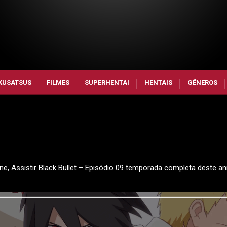
KUSATSUS
FILMES
SUPERHENTAI
HENTAIS
GÊNEROS
line, Assistir Black Bullet – Episódio 09 temporada completa deste a