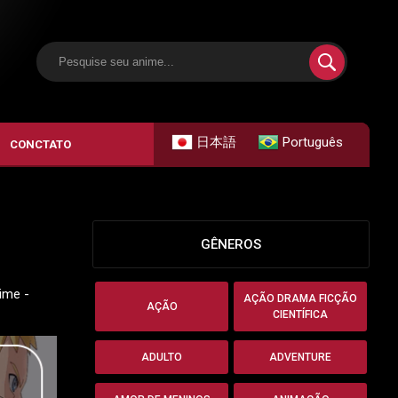
日本語
Português
CONCTATO
GÊNEROS
nime -
AÇÃO DRAMA FICÇÃO
AÇÃO
CIENTÍFICA
ADULTO
ADVENTURE