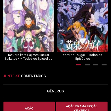
Re:Zero kara Hajimeru Isekai
Yomi no Tsugai – Todos os
Seikatsu 4 – Todos os Episódios
Episódios
JUNTE-SE
COMENTARIOS
GÊNEROS
AÇÃO DRAMA FICÇÃO
AÇÃO
CIENTÍFICA