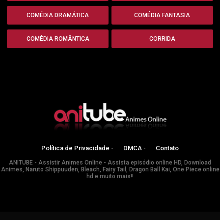
COMÉDIA DRAMÁTICA
COMÉDIA FANTASIA
COMÉDIA ROMÂNTICA
CORRIDA
Política de Privacidade -
DMCA -
Contato
ANITUBE - Assistir Animes Online - Assista episódio online HD, Download
Animes, Naruto Shippuuden, Bleach, Fairy Tail, Dragon Ball Kai, One Piece online
hd e muito mais!!