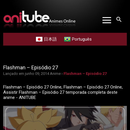
search
日本語
Português
Flashman – Episódio 27
Lançado em junho 09, 2014
Anime ›
Flashman – Episódio 27
Flashman – Episódio 27 Online, Flashman – Episódio 27 Online,
Assistir Flashman – Episódio 27 temporada completa deste
anime - ANITUBE