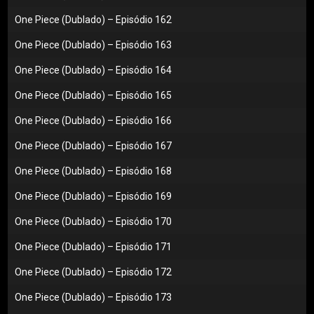
One Piece (Dublado) – Episódio 162
One Piece (Dublado) – Episódio 163
One Piece (Dublado) – Episódio 164
One Piece (Dublado) – Episódio 165
One Piece (Dublado) – Episódio 166
One Piece (Dublado) – Episódio 167
One Piece (Dublado) – Episódio 168
One Piece (Dublado) – Episódio 169
One Piece (Dublado) – Episódio 170
One Piece (Dublado) – Episódio 171
One Piece (Dublado) – Episódio 172
One Piece (Dublado) – Episódio 173