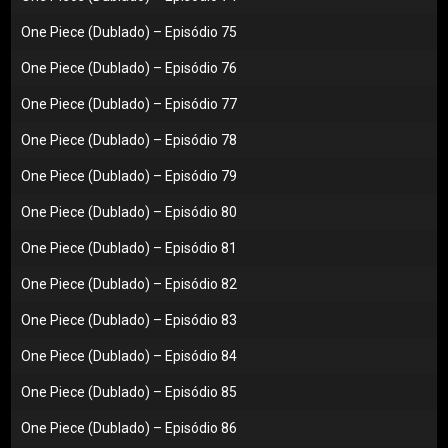
One Piece (Dublado) – Episódio 75
One Piece (Dublado) – Episódio 76
One Piece (Dublado) – Episódio 77
One Piece (Dublado) – Episódio 78
One Piece (Dublado) – Episódio 79
One Piece (Dublado) – Episódio 80
One Piece (Dublado) – Episódio 81
One Piece (Dublado) – Episódio 82
One Piece (Dublado) – Episódio 83
One Piece (Dublado) – Episódio 84
One Piece (Dublado) – Episódio 85
One Piece (Dublado) – Episódio 86