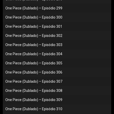
One Piece (Dublado) – Episódio 299
One Piece (Dublado) – Episódio 300
One Piece (Dublado) – Episódio 301
One Piece (Dublado) – Episódio 302
One Piece (Dublado) – Episódio 303
One Piece (Dublado) – Episódio 304
One Piece (Dublado) – Episódio 305
One Piece (Dublado) – Episódio 306
One Piece (Dublado) – Episódio 307
One Piece (Dublado) – Episódio 308
One Piece (Dublado) – Episódio 309
One Piece (Dublado) – Episódio 310