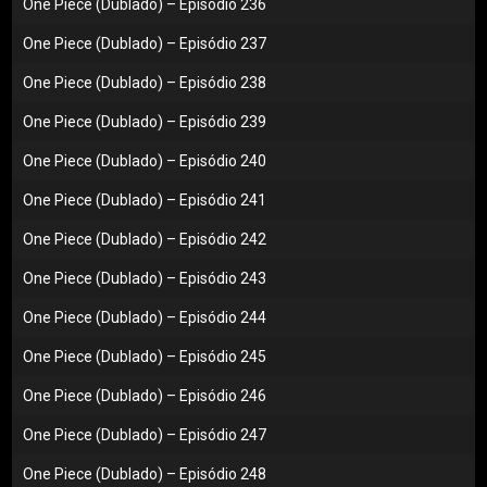
One Piece (Dublado) – Episódio 236
One Piece (Dublado) – Episódio 237
One Piece (Dublado) – Episódio 238
One Piece (Dublado) – Episódio 239
One Piece (Dublado) – Episódio 240
One Piece (Dublado) – Episódio 241
One Piece (Dublado) – Episódio 242
One Piece (Dublado) – Episódio 243
One Piece (Dublado) – Episódio 244
One Piece (Dublado) – Episódio 245
One Piece (Dublado) – Episódio 246
One Piece (Dublado) – Episódio 247
One Piece (Dublado) – Episódio 248