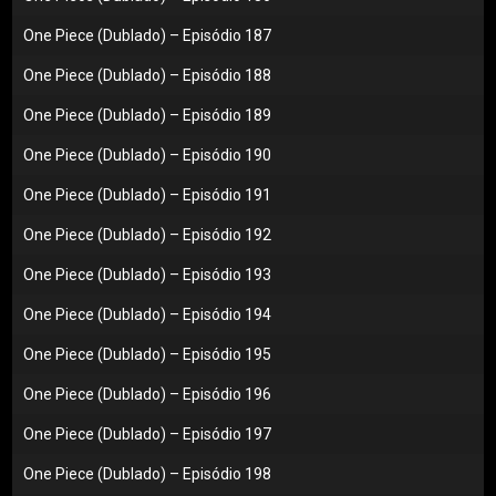
One Piece (Dublado) – Episódio 187
One Piece (Dublado) – Episódio 188
One Piece (Dublado) – Episódio 189
One Piece (Dublado) – Episódio 190
One Piece (Dublado) – Episódio 191
One Piece (Dublado) – Episódio 192
One Piece (Dublado) – Episódio 193
One Piece (Dublado) – Episódio 194
One Piece (Dublado) – Episódio 195
One Piece (Dublado) – Episódio 196
One Piece (Dublado) – Episódio 197
One Piece (Dublado) – Episódio 198