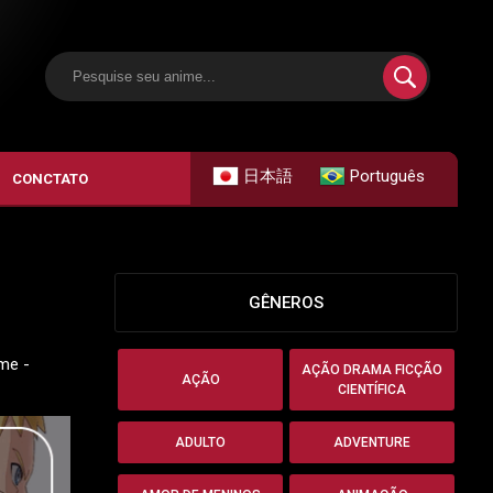
日本語
Português
CONCTATO
GÊNEROS
me -
AÇÃO DRAMA FICÇÃO
AÇÃO
CIENTÍFICA
ADULTO
ADVENTURE