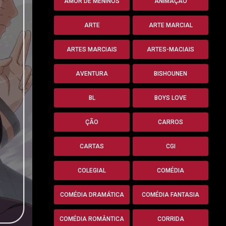
AMOR DE MENINOS
ANIMAÇÃO
ARTE
ARTE MARCIAL
ARTES MARCIAIS
ARTES-MACIAIS
AVENTURA
BISHOUNEN
BL
BOYS LOVE
ÇÃO
CARROS
CARTAS
CGI
COLEGIAL
COMÉDIA
COMÉDIA DRAMÁTICA
COMÉDIA FANTASIA
COMÉDIA ROMÂNTICA
CORRIDA