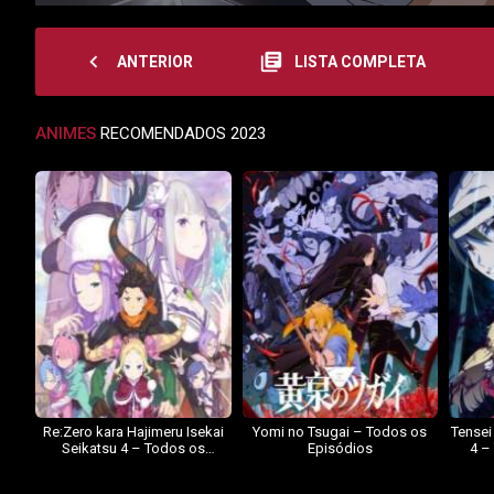
navigate_before
library_books
ANTERIOR
LISTA COMPLETA
ANIMES
RECOMENDADOS 2023
Re:Zero kara Hajimeru Isekai
Yomi no Tsugai – Todos os
Tensei
Seikatsu 4 – Todos os
Episódios
4 –
Episódios