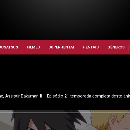
KUSATSUS
FILMES
SUPERHENTAI
HENTAIS
GÊNEROS
ine, Assistir Bakuman II – Episódio 21 temporada completa deste ani