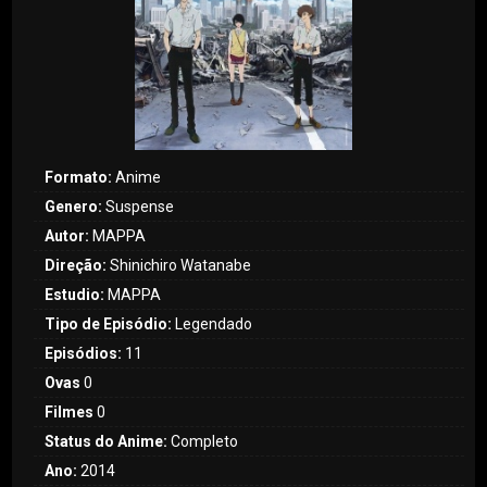
Formato:
Anime
Genero:
Suspense
Autor:
MAPPA
Direção:
Shinichiro Watanabe
Estudio:
MAPPA
Tipo de Episódio:
Legendado
Episódios:
11
Ovas
0
Filmes
0
Status do Anime:
Completo
Ano:
2014