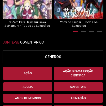
Re:Zero kara Hajimeru Isekai
Yomi no Tsugai – Todos os
Seikatsu 4 – Todos os Episódios
Episódios
JUNTE-SE
COMENTARIOS
GÊNEROS
AÇÃO DRAMA FICÇÃO
AÇÃO
CIENTÍFICA
ADULTO
ADVENTURE
AMOR DE MENINOS
ANIMAÇÃO