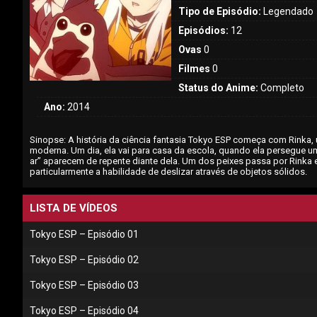
Tipo de Episódio:
Legendado
Episódios:
12
Ovas
0
Filmes
0
Status do Anime:
Completo
Ano:
2014
Sinopse: A história da ciência fantasia Tokyo ESP começa com Rinka
moderna. Um dia, ela vai para casa da escola, quando ela persegue 
ar” aparecem de repente diante dela. Um dos peixes passa por Rinka 
particularmente a habilidade de deslizar através de objetos sólidos.
LISTA DE VÍDEOS
Tokyo ESP – Episódio 01
Tokyo ESP – Episódio 02
Tokyo ESP – Episódio 03
Tokyo ESP – Episódio 04