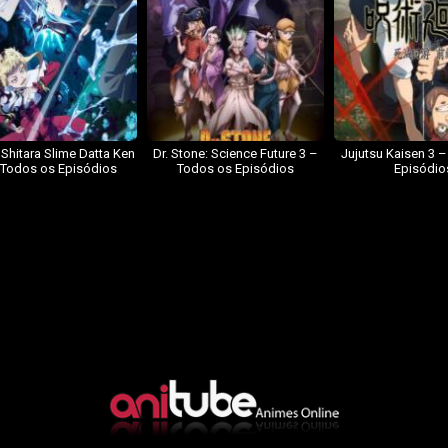
 Shitara Slime Datta Ken
Dr. Stone: Science Future 3 –
Jujutsu Kaisen 3 
 Todos os Episódios
Todos os Episódios
Episódio