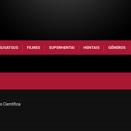
KUSATSUS
FILMES
SUPERHENTAI
HENTAIS
GÊNEROS
o Científica