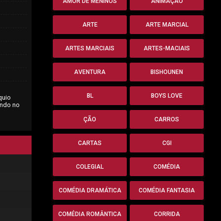
AMOR DE MENINOS
ANIMAÇÃO
ARTE
ARTE MARCIAL
ARTES MARCIAIS
ARTES-MACIAIS
AVENTURA
BISHOUNEN
BL
BOYS LOVE
quio
ando no
ÇÃO
CARROS
CARTAS
CGI
COLEGIAL
COMÉDIA
COMÉDIA DRAMÁTICA
COMÉDIA FANTASIA
COMÉDIA ROMÂNTICA
CORRIDA