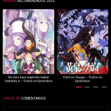
ANIMES
RECOMENDADOS 2023
Re:Zero kara Hajimeru Isekai
Yomi no Tsugai – Todos os
Seikatsu 4 – Todos os Episódios
Episódios
JUNTE-SE
COMENTARIOS