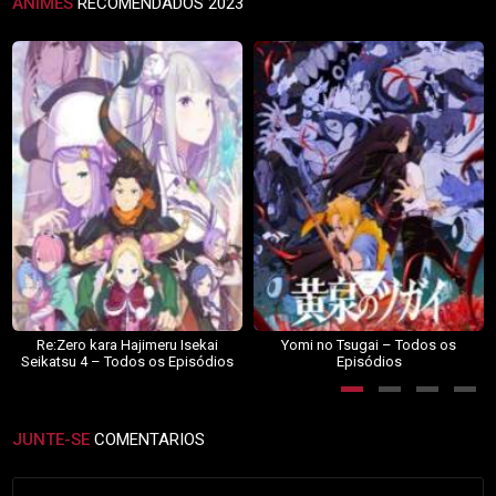
ANIMES
RECOMENDADOS 2023
Re:Zero kara Hajimeru Isekai
Yomi no Tsugai – Todos os
Seikatsu 4 – Todos os Episódios
Episódios
JUNTE-SE
COMENTARIOS