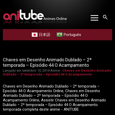
search
日本語
Português
Chaves em Desenho Animado Dublado – 2ª
temporada – Episódio 44 O Acampamento
Lançado em setembro 10, 2014
Anime ›
Chaves em Desenho Animado
Dublado – 2ª temporada – Episódio 44 O Acampamento
Chaves em Desenho Animado Dublado – 2ª temporada –
Episódio 44 O Acampamento Online, Chaves em Desenho
Animado Dublado – 2ª temporada – Episódio 44 O
Acampamento Online, Assistir Chaves em Desenho Animado
Dublado – 2ª temporada – Episódio 44 O Acampamento
temporada completa deste anime - ANITUBE