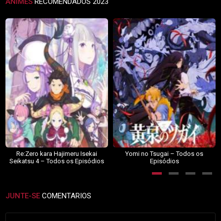
ANIMES
RECOMENDADOS 2023
Re:Zero kara Hajimeru Isekai
Yomi no Tsugai – Todos os
Seikatsu 4 – Todos os Episódios
Episódios
JUNTE-SE
COMENTARIOS