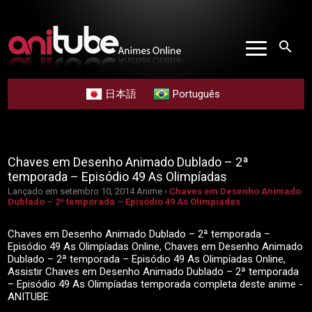
search
日本語
Português
Chaves em Desenho Animado Dublado – 2ª
temporada – Episódio 49 As Olimpíadas
Lançado em setembro 10, 2014
Anime ›
Chaves em Desenho Animado
Dublado – 2ª temporada – Episódio 49 As Olimpíadas
Chaves em Desenho Animado Dublado – 2ª temporada –
Episódio 49 As Olimpíadas Online, Chaves em Desenho Animado
Dublado – 2ª temporada – Episódio 49 As Olimpíadas Online,
Assistir Chaves em Desenho Animado Dublado – 2ª temporada
– Episódio 49 As Olimpíadas temporada completa deste anime -
ANITUBE