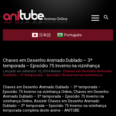
search
日本語
Português
Chaves em Desenho Animado Dublado – 3ª
temporada – Episódio 75 Inverno na vizinhança
Lançado em setembro 10, 2014
Anime ›
Chaves em Desenho Animado
Dublado – 3ª temporada – Episódio 75 Inverno na vizinhança
Chaves em Desenho Animado Dublado – 3ª temporada –
Episódio 75 Inverno na vizinhança Online, Chaves em Desenho
Animado Dublado – 3ª temporada – Episódio 75 Inverno na
vizinhança Online, Assistir Chaves em Desenho Animado
Dublado – 3ª temporada – Episódio 75 Inverno na vizinhança
temporada completa deste anime - ANITUBE