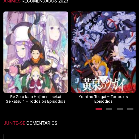
ANIMES
RECOMENDADOS 2023
Re:Zero kara Hajimeru Isekai
Yomi no Tsugai – Todos os
Seikatsu 4 – Todos os Episódios
Episódios
JUNTE-SE
COMENTARIOS