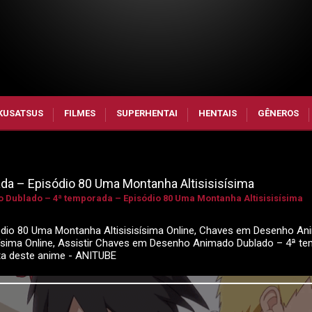
KUSATSUS
FILMES
SUPERHENTAI
HENTAIS
GÊNEROS
a – Episódio 80 Uma Montanha Altisisisísima
Dublado – 4ª temporada – Episódio 80 Uma Montanha Altisisisísima
io 80 Uma Montanha Altisisisísima Online, Chaves em Desenho A
sísima Online, Assistir Chaves em Desenho Animado Dublado – 4ª t
ta deste anime - ANITUBE