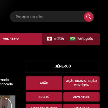
日本語
Português
CONCTATO
GÊNEROS
nimado
AÇÃO DRAMA FICÇÃO
AÇÃO
emporada
CIENTÍFICA
ADULTO
ADVENTURE