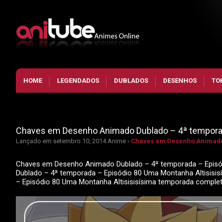
HOME
LEGENDADOS
DUBLADOS
DESENHOS
TO
Chaves em Desenho Animado Dublado – 4ª temporad
Lançado em setembro 10, 2014
Anime ›
Chaves em Desenho Animado 
Chaves em Desenho Animado Dublado – 4ª temporada – Episód
Dublado – 4ª temporada – Episódio 80 Uma Montanha Altisisi
– Episódio 80 Uma Montanha Altisisisísima temporada comple