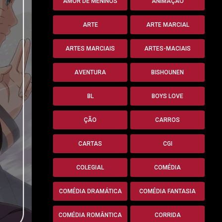
AMOR DE MENINOS
ANIMAÇÃO
ARTE
ARTE MARCIAL
ARTES MARCIAIS
ARTES-MACIAIS
AVENTURA
BISHOUNEN
BL
BOYS LOVE
ÇÃO
CARROS
CARTAS
CGI
COLEGIAL
COMÉDIA
COMÉDIA DRAMÁTICA
COMÉDIA FANTASIA
COMÉDIA ROMÂNTICA
CORRIDA